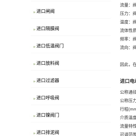
流量：
进口闸阀
压力：
温度：
进口隔膜阀
流体性
频率：
进口低温阀门
流向：
进口放料阀
因此，
进口过滤器
进口电
公称通径D
进口呼吸阀
公称压力(
行程(mm
进口镍阀门
介质温度℃
流量特
进口排泥阀
可调范围