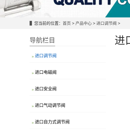
您当前的位置：
首页
>
产品中心
>
进口调节阀
>
进
导航栏目
进口调节阀
进口电磁阀
进口安全阀
进口气动调节阀
进口自力式调节阀