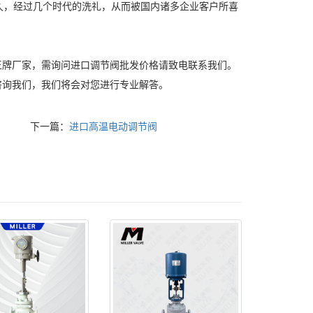
久，经过几个时代的洗礼，从而被国内诸多企业客户所喜
王牌厂家，需询问进口调节阀批发价格请致电联系我们。
咨询我们，我们将会对您进行专业解答。
下一篇：
进口高温电动调节阀