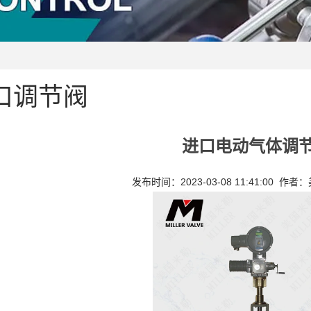
口调节阀
进口电动气体调
发布时间：2023-03-08 11:41:00 作者