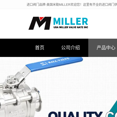
进口阀门品牌-美国米勒MILLER欢迎您！这里有齐全的进口阀
首页
公司介绍
产品中心