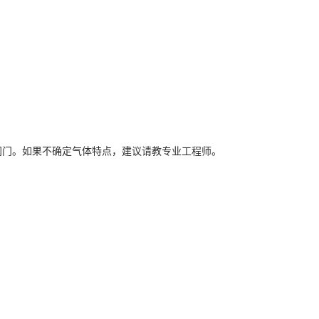
阀门。如果不确定气体特点，建议请教专业工程师。