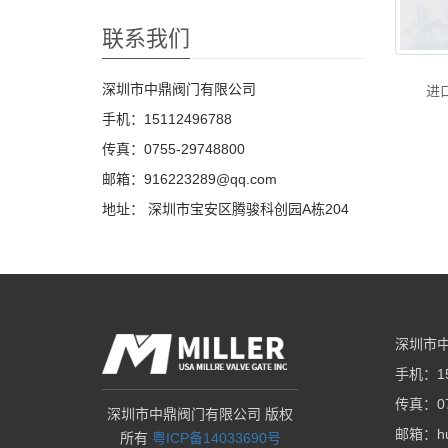
联系我们
深圳市中鼎阀门有限公司
进
手机：15112496788
传真：0755-29748800
邮箱：916223289@qq.com
地址： 深圳市宝安区腾骏科创园A栋204
深圳市
手机：15
传真：07
深圳市中鼎阀门有限公司 版权
邮箱：hua
所有
粤ICP备14033690号