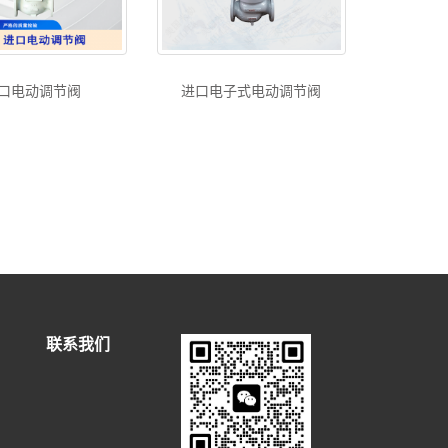
口电动调节阀
进口电子式电动调节阀
联系我们