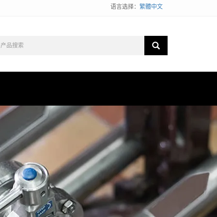
语言选择：
繁體中文