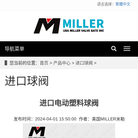
语言选择：
繁體中文
导航菜单
Toggl
navig
您当前的位置：
首页
>
产品中心
>
进口球阀
>
进口球阀
进口电动塑料球阀
发布时间：2024-04-01 15:50:00 作者：美国MILLER米勒