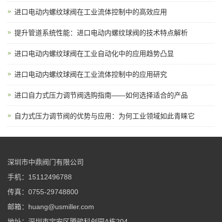
进口电动内螺纹球阀在工业流体控制中的高效应用
提升管道系统性能：进口电动内螺纹球阀的技术特点解析
进口电动内螺纹球阀在工业自动化中的应用趋势凸显
进口电动内螺纹球阀在工业流体控制中的应用研究
进口自力式压力调节阀选购指南——如何选择适合的产品
自力式压力调节阀的优势与应用：为何工业领域如此青睐它
深圳市中鼎阀门有限公司
手机：15112496788
传真：0755-29748800
邮箱：huang@usmiller.com
地址：深圳市宝安区腾骏科创园A栋204