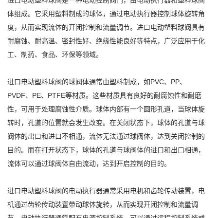
进口电动塑料球阀是一种电动控制阀门，由电动执行器和塑料球阀
体组成。它采用塑料制成的球体，通过电动执行器控制球体旋转角
度，从而实现流体的开闭控制和流量调节。进口电动塑料球阀具有
耐腐蚀、耐高温、密封性好、绝缘性能良好等特点，广泛应用于化
工、制药、食品、环保等领域。
进口电动塑料球阀的球阀体通常由塑料制成，如PVC、PP、
PVDF、PE、PTFE等材质。这些材质具有良好的耐腐蚀性和耐磨
性，可用于处理腐蚀性介质。球体内部有一个圆形孔道，当球体旋
转时，孔道的位置就会发生改变。在关闭状态下，球体的孔道与球
阀体的出口和进口不相通，流体无法通过球阀体，达到关闭控制的
目的。而在打开状态下，球体的孔道与球阀体的进口和出口相通，
流体可以通过球阀体自由流动，达到开启控制的目的。
进口电动塑料球阀的电动执行器通常采用电机和齿轮传动装置，电
机通过齿轮传动装置带动球体旋转，从而实现开闭控制和流量调