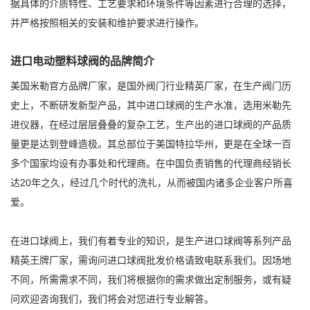
据具体的介质特性、工艺要求和环境条件等因素进行合理的选择，
并严格按照相关的安装和维护要求进行操作。
进口电动塑料球阀的品牌简介
美国米勒官方品牌厂家，是国外阀门行业精英厂家，在生产阀门历
史上，不断研发新型产品，其中进口球阀的生产水准，选用米勒先
进仪器，在经过层层叠叠的复杂工艺，生产出的进口球阀的产品质
量更是达到登峰造极。其总部位于美国特拉华州，更是在全球一百
多个国家均设有办事处和代理商。在中国负责销售的代理商经销长
达20年之久，经过几个时代的洗礼，从而被国内诸多企业客户所喜
爱。
在进口球阀上，我们有着专业的知识，是生产进口球阀等系列产品
精英王牌厂家，需询问进口球阀批发价格请致电联系我们。因场地
不同，所需需求不同，我们将根据你的需求做出定制服务，或有疑
问欢迎咨询我们，我们将会对您进行专业解答。