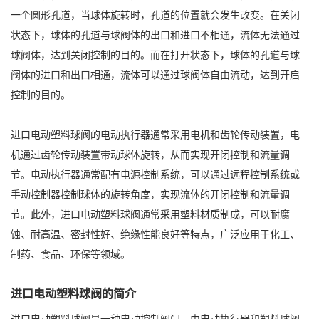
一个圆形孔道，当球体旋转时，孔道的位置就会发生改变。在关闭
状态下，球体的孔道与球阀体的出口和进口不相通，流体无法通过
球阀体，达到关闭控制的目的。而在打开状态下，球体的孔道与球
阀体的进口和出口相通，流体可以通过球阀体自由流动，达到开启
控制的目的。
进口电动塑料球阀的电动执行器通常采用电机和齿轮传动装置，电
机通过齿轮传动装置带动球体旋转，从而实现开闭控制和流量调
节。电动执行器通常配有电源控制系统，可以通过远程控制系统或
手动控制器控制球体的旋转角度，实现流体的开闭控制和流量调
节。此外，进口电动塑料球阀通常采用塑料材质制成，可以耐腐
蚀、耐高温、密封性好、绝缘性能良好等特点，广泛应用于化工、
制药、食品、环保等领域。
进口电动塑料球阀的简介