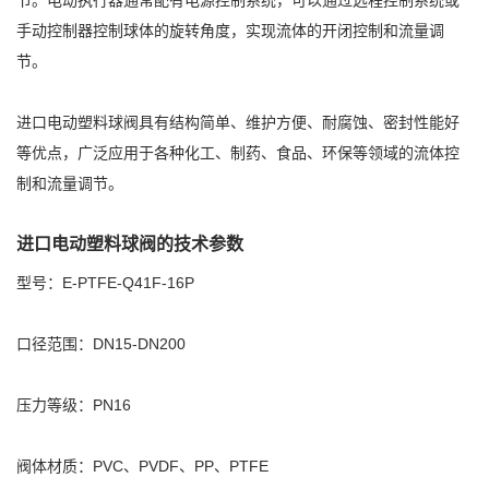
节。电动执行器通常配有电源控制系统，可以通过远程控制系统或
手动控制器控制球体的旋转角度，实现流体的开闭控制和流量调
节。
进口电动塑料球阀具有结构简单、维护方便、耐腐蚀、密封性能好
等优点，广泛应用于各种化工、制药、食品、环保等领域的流体控
制和流量调节。
进口电动塑料球阀的技术参数
型号：E-PTFE-Q41F-16P
口径范围：DN15-DN200
压力等级：PN16
阀体材质：PVC、PVDF、PP、PTFE