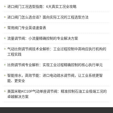
进口阀门工况选型指南：6大真实工况全攻略
进口阀门怎么选合适？面向实际工况的工程选型方法
常用阀门专业英语速查表
流量调节阀：小流量精确控制的专业解决方案
气动比例调节阀技术全解析：工业过程控制中高响应执行机构的
工程实践
比例调节阀专业解析：实现工业过程精确控制的核心执行单元
智能排水，高效节能：进口电动疏水调节阀，让工业系统更智
能、更安全
美国米勒KC10P气动单座调节阀：精准控制石油工业极端工况的
卓越解决方案