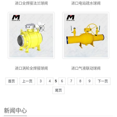
进口全焊接法兰球阀
进口电站疏水球阀
进口涡轮全焊接球阀
进口气液联动球阀
5
首页
上一页
3
4
6
7
8
9
下一页
尾页
新闻中心