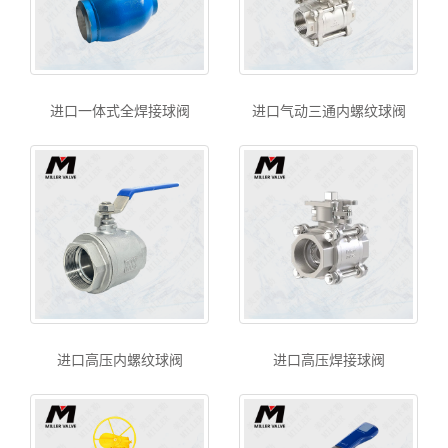
进口一体式全焊接球阀
进口气动三通内螺纹球阀
进口高压内螺纹球阀
进口高压焊接球阀