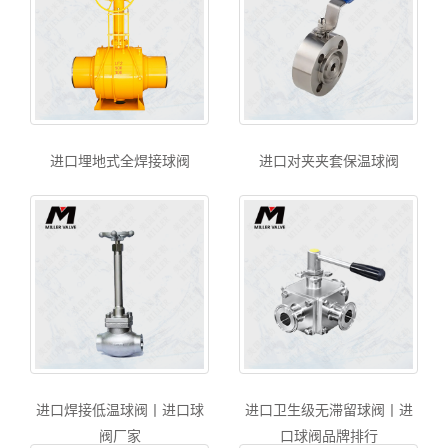
进口埋地式全焊接球阀
进口对夹夹套保温球阀
进口焊接低温球阀丨进口球
进口卫生级无滞留球阀丨进
阀厂家
口球阀品牌排行