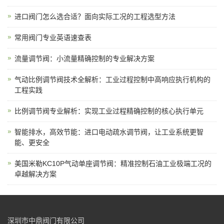
进口阀门怎么选合适？面向实际工况的工程选型方法
常用阀门专业英语速查表
流量调节阀：小流量精确控制的专业解决方案
气动比例调节阀技术全解析：工业过程控制中高响应执行机构的
工程实践
比例调节阀专业解析：实现工业过程精确控制的核心执行单元
智能排水，高效节能：进口电动疏水调节阀，让工业系统更智
能、更安全
美国米勒KC10P气动单座调节阀：精准控制石油工业极端工况的
卓越解决方案
深圳市中鼎阀门有限公司