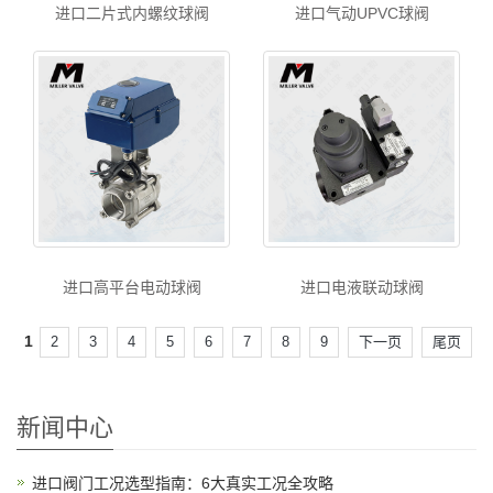
进口二片式内螺纹球阀
进口气动UPVC球阀
进口高平台电动球阀
进口电液联动球阀
1
2
3
4
5
6
7
8
9
下一页
尾页
新闻中心
进口阀门工况选型指南：6大真实工况全攻略